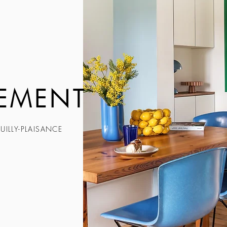
TEMENT
UILLY-PLAISANCE