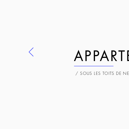
APPAR
/ SOUS LES TOITS DE NE