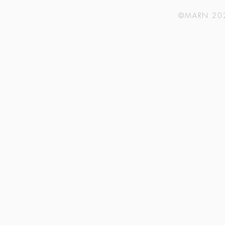
©MARN 2023 