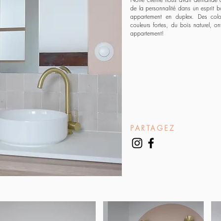
de la personnalité dans un esprit 
appartement en duplex. Des color
couleurs fortes, du bois naturel, on
appartement!
PARTAGEZ