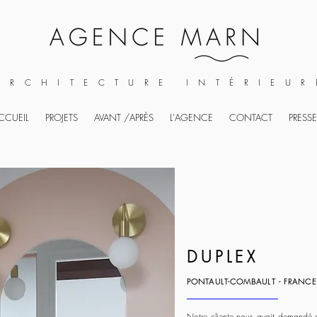
ARCHITECTURE INTÉRIEUR
CCUEIL
PROJETS
AVANT /APRÈS
L'AGENCE
CONTACT
PRESSE
DUPLEX
PONTAULT-COMBAULT - FRANCE
Notre cliente nous avait demandé d