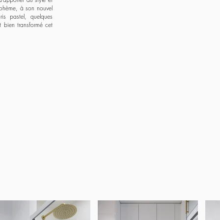
bohème, à son nouvel
is pastel, quelques
t bien transformé cet